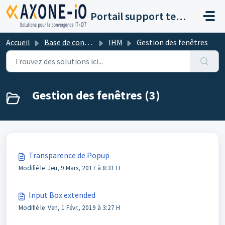
Passer au contenu principal
Portail support technique AXONE-IO
Accueil
Base de connaissances
IHM
Gestion des fenêtres
Gestion des fenêtres (3)
Transparence de Popup
Modifié le Jeu, 9 Mars, 2017 à 8:31 H
Input Box extended
Modifié le Ven, 1 Févr., 2019 à 3:27 H