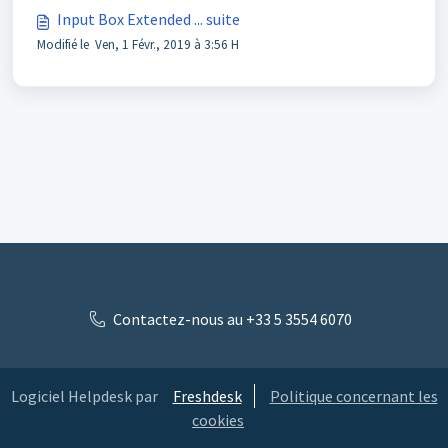
Input Box Extended ... suite
Modifié le Ven, 1 Févr., 2019 à 3:56 H
Contactez-nous au +33 5 3554 6070
Logiciel Helpdesk par
Freshdesk
Politique concernant les
cookies